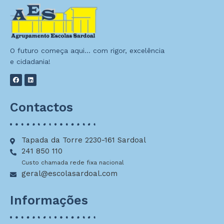
O futuro começa aqui… com rigor, excelência
e cidadania!
Contactos
Tapada da Torre 2230-161 Sardoal
241 850 110
Custo chamada rede fixa nacional
geral@escolasardoal.com
Informações