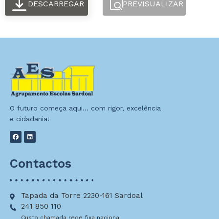
DESCARREGAR
PREVISUALIZAR
O futuro começa aqui… com rigor, excelência
e cidadania!
Contactos
Tapada da Torre 2230-161 Sardoal
241 850 110
Custo chamada rede fixa nacional