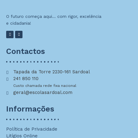
O futuro começa aqui… com rigor, excelência
e cidadania!
Contactos
Tapada da Torre 2230-161 Sardoal
241 850 110
Custo chamada rede fixa nacional
geral@escolasardoal.com
Informações
Política de Privacidade
Litígios Online