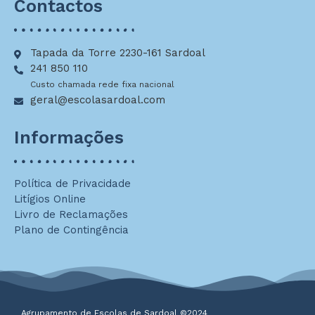
Contactos
Tapada da Torre 2230-161 Sardoal
241 850 110
Custo chamada rede fixa nacional
geral@escolasardoal.com
Informações
Política de Privacidade
Litígios Online
Livro de Reclamações
Plano de Contingência
Agrupamento de Escolas de Sardoal ©2024