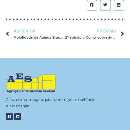
ANTERIOR
PRÓXIMO
Mobilidade de Alunos Erasmus + Chéquia
2º episódio Como sobreviver à adolescência do meu filho
O futuro começa aqui… com rigor, excelência
e cidadania!